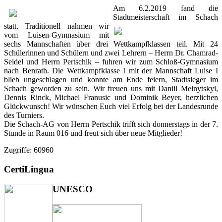
Am 6.2.2019 fand die
Stadtmeisterschaft im Schach
statt. Traditionell
nahmen wir
vom Luisen-Gymnasium mit
sechs Mannschaften über drei Wettkampfklassen teil. Mit 24
Schülerinnen und Schülern und zwei Lehrern – Herrn Dr. Chamrad-
Seidel und Herrn Pertschik – fuhren wir zum Schloß-Gymnasium
nach Benrath. Die Wettkampfklasse I mit der Mannschaft Luise I
blieb ungeschlagen und konnte am Ende feiern, Stadtsieger im
Schach geworden zu sein. Wir freuen uns mit Daniil Melnytskyi,
Dennis Rinck, Michael Franusic und Dominik Beyer, herzlichen
Glückwunsch! Wir wünschen Euch viel Erfolg bei der Landesrunde
des Turniers.
Die Schach-AG von Herrn Pertschik trifft sich donnerstags in der 7.
Stunde in Raum 016 und freut sich über neue Mitglieder!
Zugriffe: 60960
CertiLingua
UNESCO