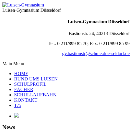
Luisen-Gymnasium Düsseldorf
Luisen-Gymnasium Düsseldorf
Bastionstr. 24, 40213 Düsseldorf
Tel.: 0 211/899 85 70, Fax: 0 211/899 85 99
gy.bastionstr@schule.duesseldorf.de
Main Menu
HOME
RUND UMS LUISEN
SCHULPROFIL
FÄCHER
SCHULLAUFBAHN
KONTAKT
175
News