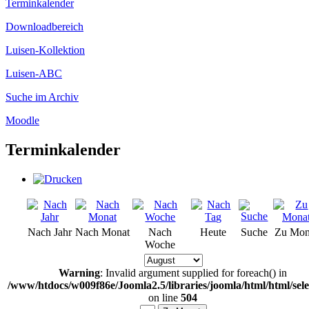
Terminkalender
Downloadbereich
Luisen-Kollektion
Luisen-ABC
Suche im Archiv
Moodle
Terminkalender
Nach Jahr
Nach Monat
Nach
Heute
Suche
Zu Mon
Woche
Warning
: Invalid argument supplied for foreach() in
/www/htdocs/w009f86e/Joomla2.5/libraries/joomla/html/html/sel
on line
504