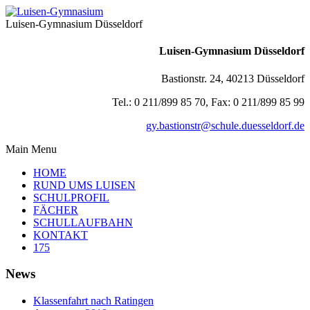
Luisen-Gymnasium Düsseldorf
Luisen-Gymnasium Düsseldorf
Bastionstr. 24, 40213 Düsseldorf
Tel.: 0 211/899 85 70, Fax: 0 211/899 85 99
gy.bastionstr@schule.duesseldorf.de
Main Menu
HOME
RUND UMS LUISEN
SCHULPROFIL
FÄCHER
SCHULLAUFBAHN
KONTAKT
175
News
Klassenfahrt nach Ratingen