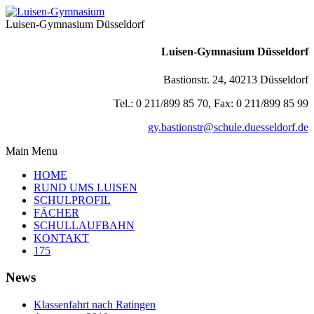
Luisen-Gymnasium Düsseldorf
Luisen-Gymnasium Düsseldorf
Bastionstr. 24, 40213 Düsseldorf
Tel.: 0 211/899 85 70, Fax: 0 211/899 85 99
gy.bastionstr@schule.duesseldorf.de
Main Menu
HOME
RUND UMS LUISEN
SCHULPROFIL
FÄCHER
SCHULLAUFBAHN
KONTAKT
175
News
Klassenfahrt nach Ratingen