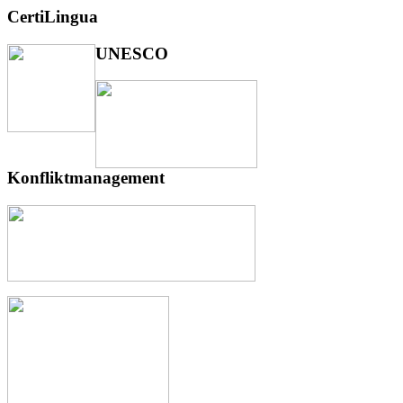
CertiLingua
UNESCO
Konfliktmanagement