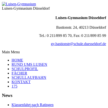
Luisen-Gymnasium Düsseldorf
Luisen-Gymnasium Düsseldorf
Bastionstr. 24, 40213 Düsseldorf
Tel.: 0 211/899 85 70, Fax: 0 211/899 85 99
gy.bastionstr@schule.duesseldorf.de
Main Menu
HOME
RUND UMS LUISEN
SCHULPROFIL
FÄCHER
SCHULLAUFBAHN
KONTAKT
175
News
Klassenfahrt nach Ratingen