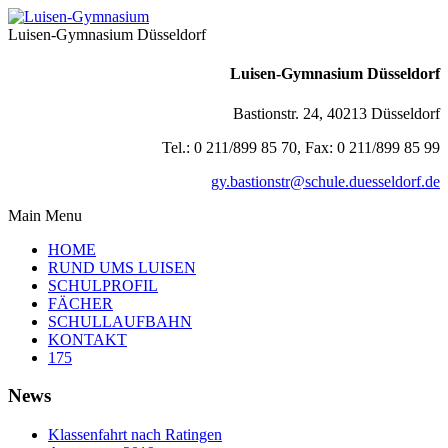
Luisen-Gymnasium Düsseldorf
Luisen-Gymnasium Düsseldorf
Bastionstr. 24, 40213 Düsseldorf
Tel.: 0 211/899 85 70, Fax: 0 211/899 85 99
gy.bastionstr@schule.duesseldorf.de
Main Menu
HOME
RUND UMS LUISEN
SCHULPROFIL
FÄCHER
SCHULLAUFBAHN
KONTAKT
175
News
Klassenfahrt nach Ratingen