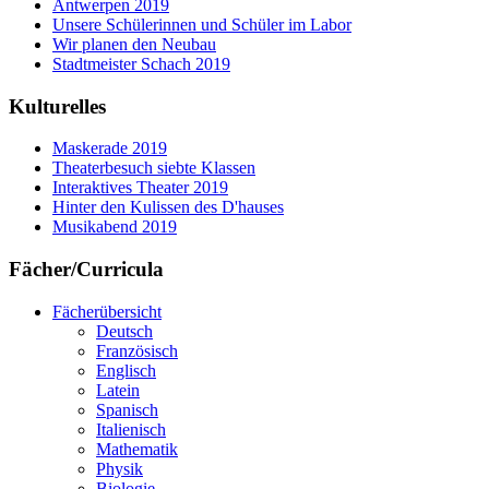
Antwerpen 2019
Unsere Schülerinnen und Schüler im Labor
Wir planen den Neubau
Stadtmeister Schach 2019
Kulturelles
Maskerade 2019
Theaterbesuch siebte Klassen
Interaktives Theater 2019
Hinter den Kulissen des D'hauses
Musikabend 2019
Fächer/Curricula
Fächerübersicht
Deutsch
Französisch
Englisch
Latein
Spanisch
Italienisch
Mathematik
Physik
Biologie