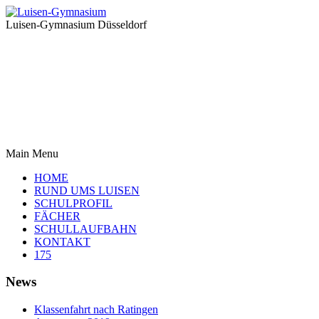
Luisen-Gymnasium Düsseldorf
Main Menu
HOME
RUND UMS LUISEN
SCHULPROFIL
FÄCHER
SCHULLAUFBAHN
KONTAKT
175
News
Klassenfahrt nach Ratingen