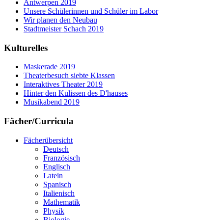
Antwerpen 2019
Unsere Schülerinnen und Schüler im Labor
Wir planen den Neubau
Stadtmeister Schach 2019
Kulturelles
Maskerade 2019
Theaterbesuch siebte Klassen
Interaktives Theater 2019
Hinter den Kulissen des D'hauses
Musikabend 2019
Fächer/Curricula
Fächerübersicht
Deutsch
Französisch
Englisch
Latein
Spanisch
Italienisch
Mathematik
Physik
Biologie