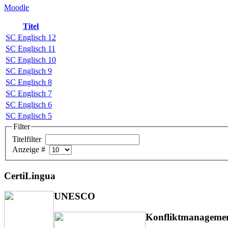
Moodle
Titel
SC Englisch 12
SC Englisch 11
SC Englisch 10
SC Englisch 9
SC Englisch 8
SC Englisch 7
SC Englisch 6
SC Englisch 5
Filter
Titelfilter
Anzeige #
CertiLingua
UNESCO
Konfliktmanageme