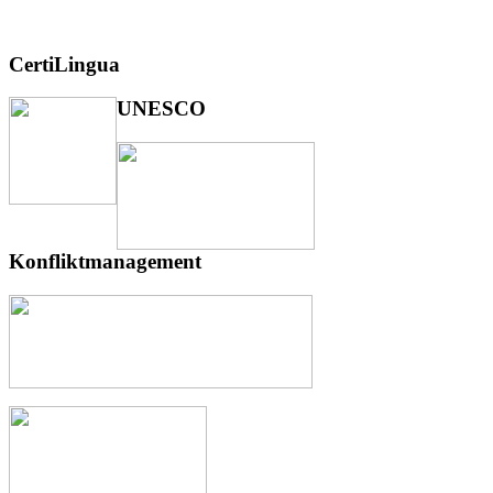
CertiLingua
UNESCO
Konfliktmanagement