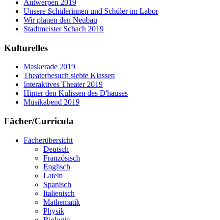
Antwerpen 2019
Unsere Schülerinnen und Schüler im Labor
Wir planen den Neubau
Stadtmeister Schach 2019
Kulturelles
Maskerade 2019
Theaterbesuch siebte Klassen
Interaktives Theater 2019
Hinter den Kulissen des D'hauses
Musikabend 2019
Fächer/Curricula
Fächerübersicht
Deutsch
Französisch
Englisch
Latein
Spanisch
Italienisch
Mathematik
Physik
Biologie