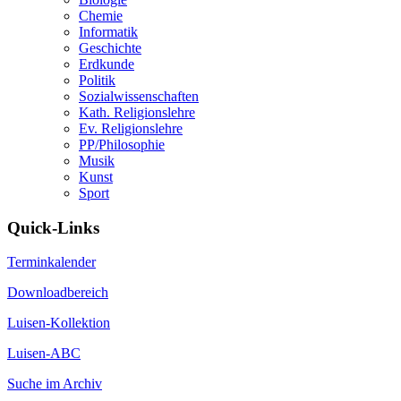
Chemie
Informatik
Geschichte
Erdkunde
Politik
Sozialwissenschaften
Kath. Religionslehre
Ev. Religionslehre
PP/Philosophie
Musik
Kunst
Sport
Quick-Links
Terminkalender
Downloadbereich
Luisen-Kollektion
Luisen-ABC
Suche im Archiv