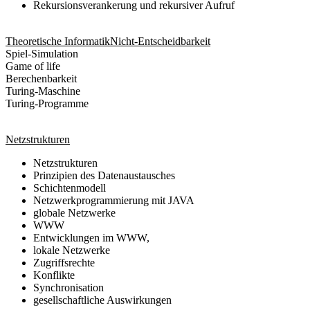
Rekursionsverankerung und rekursiver Aufruf
Theoretische InformatikNicht-Entscheidbarkeit
Spiel-Simulation
Game of life
Berechenbarkeit
Turing-Maschine
Turing-Programme
Netzstrukturen
Netzstrukturen
Prinzipien des Datenaustausches
Schichtenmodell
Netzwerkprogrammierung mit JAVA
globale Netzwerke
WWW
Entwicklungen im WWW,
lokale Netzwerke
Zugriffsrechte
Konflikte
Synchronisation
gesellschaftliche Auswirkungen