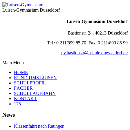
Luisen-Gymnasium Düsseldorf
Luisen-Gymnasium Düsseldorf
Bastionstr. 24, 40213 Düsseldorf
Tel.: 0 211/899 85 70, Fax: 0 211/899 85 99
gy.bastionstr@schule.duesseldorf.de
Main Menu
HOME
RUND UMS LUISEN
SCHULPROFIL
FÄCHER
SCHULLAUFBAHN
KONTAKT
175
News
Klassenfahrt nach Ratingen