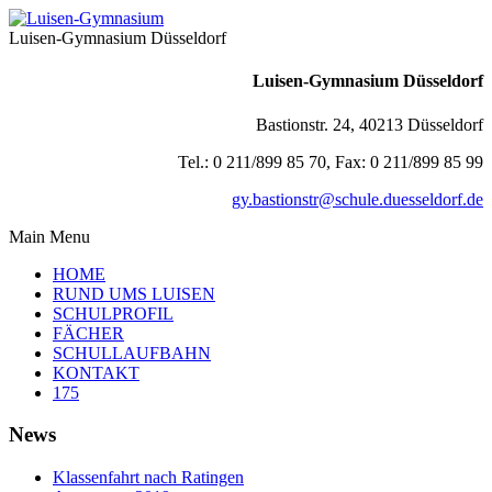
Luisen-Gymnasium Düsseldorf
Luisen-Gymnasium Düsseldorf
Bastionstr. 24, 40213 Düsseldorf
Tel.: 0 211/899 85 70, Fax: 0 211/899 85 99
gy.bastionstr@schule.duesseldorf.de
Main Menu
HOME
RUND UMS LUISEN
SCHULPROFIL
FÄCHER
SCHULLAUFBAHN
KONTAKT
175
News
Klassenfahrt nach Ratingen