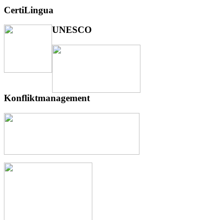
CertiLingua
UNESCO
Konfliktmanagement