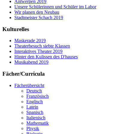
Antwerpen 2019
Unsere Schülerinnen und Schüler im Labor
Wir planen den Neubau
Stadtmeister Schach 2019
Kulturelles
Maskerade 2019
Theaterbesuch siebte Klassen
Interaktives Theater 2019
Hinter den Kulissen des D'hauses
Musikabend 2019
Fächer/Curricula
Fächerübersicht
Deutsch
Französisch
Englisch
Latein
Spanisch
Italienisch
Mathematik
Physik
Biologie