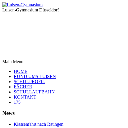
Luisen-Gymnasium Düsseldorf
Main Menu
HOME
RUND UMS LUISEN
SCHULPROFIL
FÄCHER
SCHULLAUFBAHN
KONTAKT
175
News
Klassenfahrt nach Ratingen