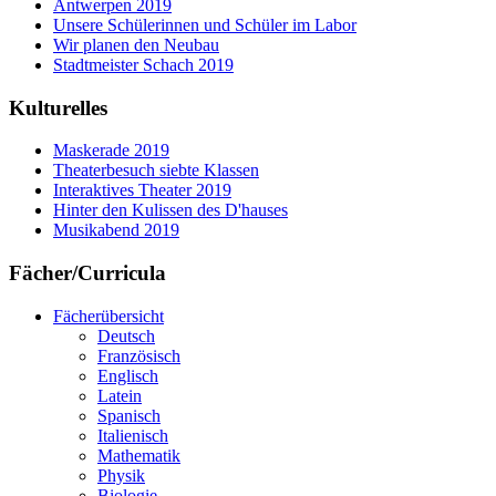
Antwerpen 2019
Unsere Schülerinnen und Schüler im Labor
Wir planen den Neubau
Stadtmeister Schach 2019
Kulturelles
Maskerade 2019
Theaterbesuch siebte Klassen
Interaktives Theater 2019
Hinter den Kulissen des D'hauses
Musikabend 2019
Fächer/Curricula
Fächerübersicht
Deutsch
Französisch
Englisch
Latein
Spanisch
Italienisch
Mathematik
Physik
Biologie