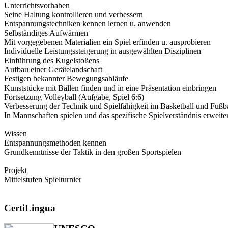
Unterrichtsvorhaben
Seine Haltung kontrollieren und verbessern
Entspannungstechniken kennen lernen u. anwenden
Selbständiges Aufwärmen
Mit vorgegebenen Materialien ein Spiel erfinden u. ausprobieren
Individuelle Leistungssteigerung in ausgewählten Disziplinen
Einführung des Kugelstoßens
Aufbau einer Gerätelandschaft
Festigen bekannter Bewegungsabläufe
Kunststücke mit Bällen finden und in eine Präsentation einbringen
Fortsetzung Volleyball (Aufgabe, Spiel 6:6)
Verbesserung der Technik und Spielfähigkeit im Basketball und Fußba
In Mannschaften spielen und das spezifische Spielverständnis erweite
Wissen
Entspannungsmethoden kennen
Grundkenntnisse der Taktik in den großen Sportspielen
Projekt
Mittelstufen Spielturnier
CertiLingua