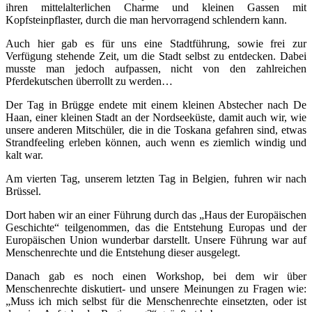
ihren mittelalterlichen Charme und kleinen Gassen mit
Kopfsteinpflaster, durch die man hervorragend schlendern kann.
Auch hier gab es für uns eine Stadtführung, sowie frei zur
Verfügung stehende Zeit, um die Stadt selbst zu entdecken. Dabei
musste man jedoch aufpassen, nicht von den zahlreichen
Pferdekutschen überrollt zu werden…
Der Tag in Brügge endete mit einem kleinen Abstecher nach De
Haan, einer kleinen Stadt an der Nordseeküste, damit auch wir, wie
unsere anderen Mitschüler, die in die Toskana gefahren sind, etwas
Strandfeeling erleben können, auch wenn es ziemlich windig und
kalt war.
Am vierten Tag, unserem letzten Tag in Belgien, fuhren wir nach
Brüssel.
Dort haben wir an einer Führung durch das „Haus der Europäischen
Geschichte“ teilgenommen, das die Entstehung Europas und der
Europäischen Union wunderbar darstellt. Unsere Führung war auf
Menschenrechte und die Entstehung dieser ausgelegt.
Danach gab es noch einen Workshop, bei dem wir über
Menschenrechte diskutiert- und unsere Meinungen zu Fragen wie:
„Muss ich mich selbst für die Menschenrechte einsetzten, oder ist