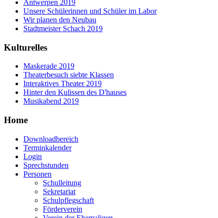
Antwerpen 2019
Unsere Schülerinnen und Schüler im Labor
Wir planen den Neubau
Stadtmeister Schach 2019
Kulturelles
Maskerade 2019
Theaterbesuch siebte Klassen
Interaktives Theater 2019
Hinter den Kulissen des D'hauses
Musikabend 2019
Home
Downloadbereich
Terminkalender
Login
Sprechstunden
Personen
Schulleitung
Sekretariat
Schulpflegschaft
Förderverein
Verein der Ehemaligen