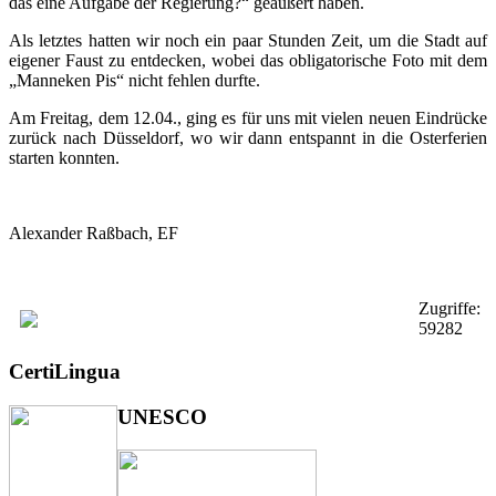
das eine Aufgabe der Regierung?“ geäußert haben.
Als letztes hatten wir noch ein paar Stunden Zeit, um die Stadt auf
eigener Faust zu entdecken, wobei das obligatorische Foto mit dem
„Manneken Pis“ nicht fehlen durfte.
Am Freitag, dem 12.04., ging es für uns mit vielen neuen Eindrücke
zurück nach Düsseldorf, wo wir dann entspannt in die Osterferien
starten konnten.
Alexander Raßbach, EF
Zugriffe:
59282
CertiLingua
UNESCO