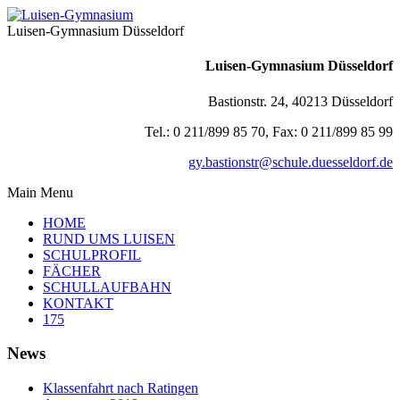
Luisen-Gymnasium Düsseldorf
Luisen-Gymnasium Düsseldorf
Bastionstr. 24, 40213 Düsseldorf
Tel.: 0 211/899 85 70, Fax: 0 211/899 85 99
gy.bastionstr@schule.duesseldorf.de
Main Menu
HOME
RUND UMS LUISEN
SCHULPROFIL
FÄCHER
SCHULLAUFBAHN
KONTAKT
175
News
Klassenfahrt nach Ratingen