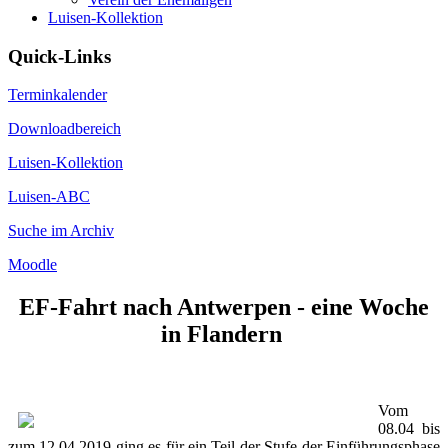
Luisen-Kollektion
Quick-Links
Terminkalender
Downloadbereich
Luisen-Kollektion
Luisen-ABC
Suche im Archiv
Moodle
EF-Fahrt nach Antwerpen - eine Woche
in Flandern
Vom
08.04 bis
zum 12.04.2019 ging es für ein Teil der Stufe der Einführungsphase