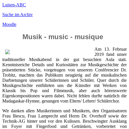
Luisen-ABC
Suche im Archiv
Moodle
Musik - music - musique
Am 13. Februar
2019 fand unser
traditioneller Musikabend in der gut besuchten Aula statt.
Kenntnisreiche Details und Kuriositäten zur Musikgeschichte der
präsentierten Stücke, vorgetragen von unserem Conférencier Dr.
Trobitz, machten das Publikum neugierig auf die musikalischen
Darbietungen unserer Schülerinnen und Schüler. Quer durch die
Musikgeschichte entführten uns die Künstler mit Werken von
Klassik bis Pop und Filmmusik, aber auch hörenswerte
Eigenkompositionen waren dabei. Nicht fehlen durfte natürlich die
Madagaskar-Hymne, gesungen vom Eltern/ Lehrer/ Schülerchor.
Wir danken allen Musikerinnen und Musikern, den Organisatoren
Frau Iliescu, Frau Lamprecht und Herrn Dr. Overhoff sowie der
Technik-AG hinter und vor den Kulissen. Beschwingter Ausklang
im Foyer mit Fingerfood und Getränken, vorbereitet von