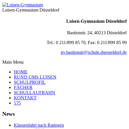
Luisen-Gymnasium Düsseldorf
Luisen-Gymnasium Düsseldorf
Bastionstr. 24, 40213 Düsseldorf
Tel.: 0 211/899 85 70, Fax: 0 211/899 85 99
gy.bastionstr@schule.duesseldorf.de
Main Menu
HOME
RUND UMS LUISEN
SCHULPROFIL
FÄCHER
SCHULLAUFBAHN
KONTAKT
175
News
Klassenfahrt nach Ratingen