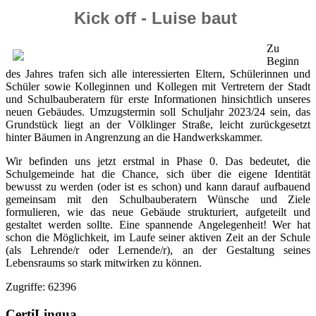
Kick off - Luise baut
Zu
Beginn
des Jahres trafen sich alle interessierten Eltern, Schülerinnen und
Schüler sowie Kolleginnen und Kollegen mit Vertretern der Stadt
und Schulbauberatern für erste Informationen hinsichtlich unseres
neuen Gebäudes. Umzugstermin soll Schuljahr 2023/24 sein, das
Grundstück liegt an der Völklinger Straße, leicht zurückgesetzt
hinter Bäumen in Angrenzung an die Handwerkskammer.
Wir befinden uns jetzt erstmal in Phase 0. Das bedeutet, die
Schulgemeinde hat die Chance, sich über die eigene Identität
bewusst zu werden (oder ist es schon) und kann darauf aufbauend
gemeinsam mit den Schulbauberatern Wünsche und Ziele
formulieren, wie das neue Gebäude strukturiert, aufgeteilt und
gestaltet werden sollte. Eine spannende Angelegenheit! Wer hat
schon die Möglichkeit, im Laufe seiner aktiven Zeit an der Schule
(als Lehrende/r oder Lernende/r), an der Gestaltung seines
Lebensraums so stark mitwirken zu können.
Zugriffe: 62396
CertiLingua