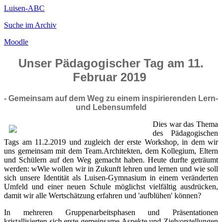
Luisen-ABC
Suche im Archiv
Moodle
Unser Pädagogischer Tag am 11.
Februar 2019
- Gemeinsam auf dem Weg zu einem inspirierenden Lern-
und Lebensumfeld
Dies war das Thema
des Pädagogischen
Tags am 11.2.2019 und zugleich der erste Workshop, in dem wir
uns gemeinsam mit dem Team.Architekten, dem Kollegium, Eltern
und Schülern auf den Weg gemacht haben. Heute durfte geträumt
werden: wWie wollen wir in Zukunft lehren und lernen und wie soll
sich unsere Identität als Luisen-Gymnasium in einem veränderten
Umfeld und einer neuen Schule möglichst vielfältig ausdrücken,
damit wir alle Wertschätzung erfahren und 'aufblühen' können?
In mehreren Gruppenarbeitsphasen und Präsentationen
kristallisierten sich erste gemeinsame Aspekte und Zielvorstellungen