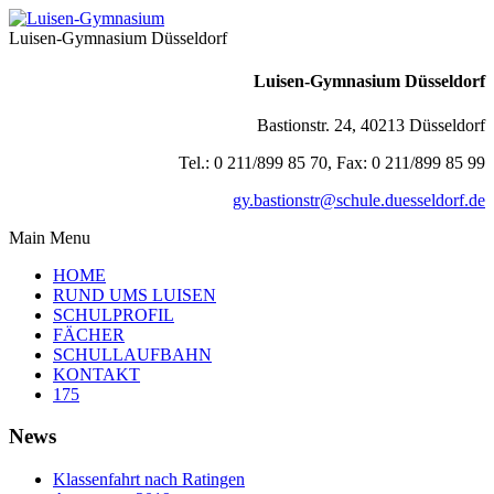
Luisen-Gymnasium Düsseldorf
Luisen-Gymnasium Düsseldorf
Bastionstr. 24, 40213 Düsseldorf
Tel.: 0 211/899 85 70, Fax: 0 211/899 85 99
gy.bastionstr@schule.duesseldorf.de
Main Menu
HOME
RUND UMS LUISEN
SCHULPROFIL
FÄCHER
SCHULLAUFBAHN
KONTAKT
175
News
Klassenfahrt nach Ratingen