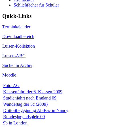
Schließfächer für Schüler
Quick-Links
Terminkalender
Downloadbereich
Luisen-Kollektion
Luisen-ABC
Suche im Archiv
Moodle
Foto-AG
Klassenfahrt der 6. Klassen 2009
Studienfahrt nach England 09
Wandertag der 5c (2009)
Drittortbegegnung AbiBac in Nancy
Bundesjugendspiele 09
9b in London