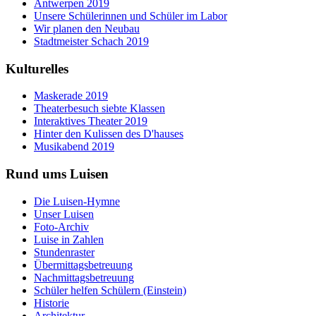
Antwerpen 2019
Unsere Schülerinnen und Schüler im Labor
Wir planen den Neubau
Stadtmeister Schach 2019
Kulturelles
Maskerade 2019
Theaterbesuch siebte Klassen
Interaktives Theater 2019
Hinter den Kulissen des D'hauses
Musikabend 2019
Rund ums Luisen
Die Luisen-Hymne
Unser Luisen
Foto-Archiv
Luise in Zahlen
Stundenraster
Übermittagsbetreuung
Nachmittagsbetreuung
Schüler helfen Schülern (Einstein)
Historie
Architektur