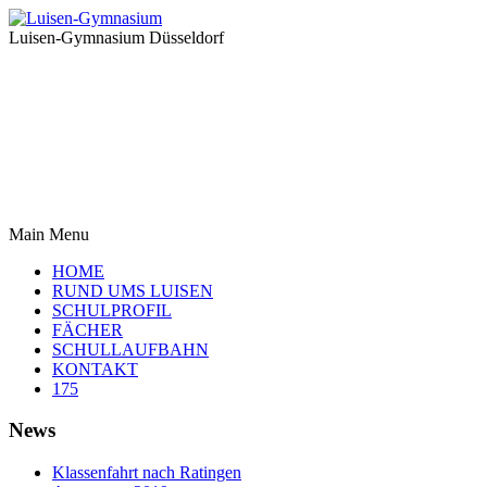
Luisen-Gymnasium Düsseldorf
Main Menu
HOME
RUND UMS LUISEN
SCHULPROFIL
FÄCHER
SCHULLAUFBAHN
KONTAKT
175
News
Klassenfahrt nach Ratingen