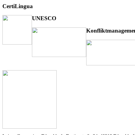
CertiLingua
UNESCO
Konfliktmanageme