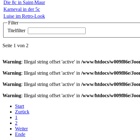
Die 8c in Saint-Maur
Karneval in der 5c
Luise im Retro-Look
Filter
Titelfilter
Seite 1 von 2
Warning
: Illegal string offset 'active' in
/www/htdocs/w009f86e/Joom
Warning
: Illegal string offset 'active' in
/www/htdocs/w009f86e/Joom
Warning
: Illegal string offset 'active' in
/www/htdocs/w009f86e/Joom
Warning
: Illegal string offset 'active' in
/www/htdocs/w009f86e/Joom
Start
Zurück
1
2
Weiter
Ende