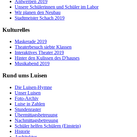
Antwerpen 2019
Unsere Schülerinnen und Schüler im Labor
Wir planen den Neubau
Stadtmeister Schach 2019
Kulturelles
Maskerade 2019
Theaterbesuch siebte Klassen
Interaktives Theater 2019
Hinter den Kulissen des D'hauses
Musikabend 2019
Rund ums Luisen
Die Luisen-Hymne
Unser Luisen
Foto-Archiv
Luise in Zahlen
Stundenraster
Übermittagsbetreuung
Nachmittagsbetreuung
Schüler helfen Schülern (Einstein)
Historie
Architektur