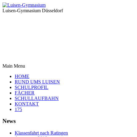
Luisen-Gymnasium Düsseldorf
Main Menu
HOME
RUND UMS LUISEN
SCHULPROFIL
FÄCHER
SCHULLAUFBAHN
KONTAKT
175
News
Klassenfahrt nach Ratingen