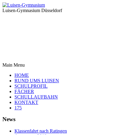
Luisen-Gymnasium Düsseldorf
Main Menu
HOME
RUND UMS LUISEN
SCHULPROFIL
FÄCHER
SCHULLAUFBAHN
KONTAKT
175
News
Klassenfahrt nach Ratingen