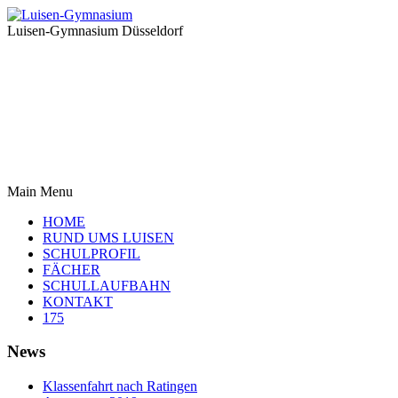
Luisen-Gymnasium Düsseldorf
Main Menu
HOME
RUND UMS LUISEN
SCHULPROFIL
FÄCHER
SCHULLAUFBAHN
KONTAKT
175
News
Klassenfahrt nach Ratingen