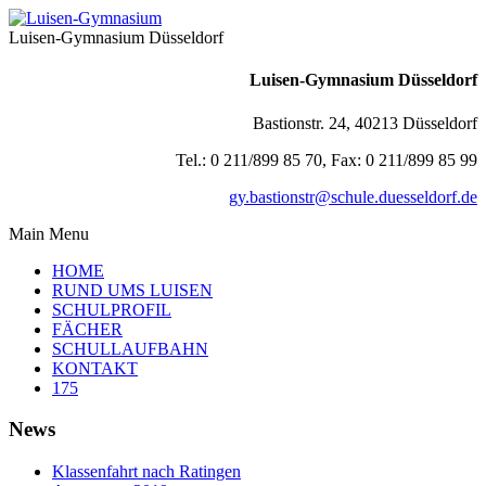
Luisen-Gymnasium Düsseldorf
Luisen-Gymnasium Düsseldorf
Bastionstr. 24, 40213 Düsseldorf
Tel.: 0 211/899 85 70, Fax: 0 211/899 85 99
gy.bastionstr@schule.duesseldorf.de
Main Menu
HOME
RUND UMS LUISEN
SCHULPROFIL
FÄCHER
SCHULLAUFBAHN
KONTAKT
175
News
Klassenfahrt nach Ratingen