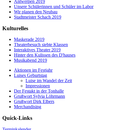
Antwerpen 2019
Unsere Schülerinnen und Schüler im Labor
Wir planen den Neubau
Stadtmeister Schach 2019
Kulturelles
Maskerade 2019
Theaterbesuch siebte Klassen
Interaktives Theater 2019
Hinter den Kulissen des D'hauses
Musikabend 2019
Aktionen im Festjahr
Luises Geburtstag
Luise im Wandel der Zeit
Impressionen
Der Festakt in der Tonhalle
Grußwort Sylvia Löhrmann
Grußwort Dirk Elbers
Merchandising
Quick-Links
Terminkalender