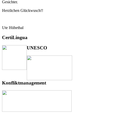
Gesichter.
Herzlichen Glückwusch!!
Ute Hübethal
CertiLingua
UNESCO
Konfliktmanagement