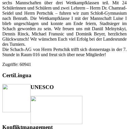
sechs Mannschaften über drei Wettkampfklassen teil. Mit 24
Schülerinnen und Schülern und zwei Lehrern – Herrn Dr. Chamrad-
Seidel und Herrn Pertschik – fuhren wir zum Schloß-Gymnasium
nach Benrath. Die Wettkampfklasse I mit der Mannschaft Luise I
blieb ungeschlagen und konnte am Ende feiern, Stadtsieger im
Schach geworden zu sein. Wir freuen uns mit Daniil Melnytskyi,
Dennis Rinck, Michael Franusic und Dominik Beyer, herzlichen
Glückwunsch! Wir wünschen Euch viel Erfolg bei der Landesrunde
des Turniers.
Die Schach-AG von Herrn Pertschik trifft sich donnerstags in der 7.
Stunde in Raum 016 und freut sich über neue Mitglieder!
Zugriffe: 60941
CertiLingua
UNESCO
Konfliktmanagement