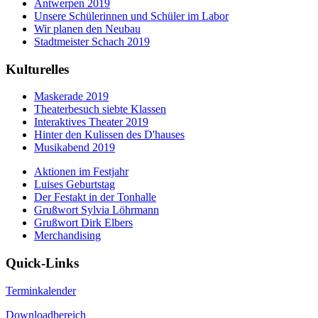
Antwerpen 2019
Unsere Schülerinnen und Schüler im Labor
Wir planen den Neubau
Stadtmeister Schach 2019
Kulturelles
Maskerade 2019
Theaterbesuch siebte Klassen
Interaktives Theater 2019
Hinter den Kulissen des D'hauses
Musikabend 2019
Aktionen im Festjahr
Luises Geburtstag
Der Festakt in der Tonhalle
Grußwort Sylvia Löhrmann
Grußwort Dirk Elbers
Merchandising
Quick-Links
Terminkalender
Downloadbereich