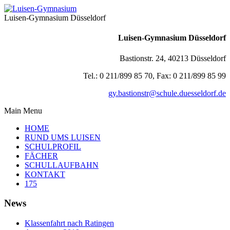
Luisen-Gymnasium Düsseldorf
Luisen-Gymnasium Düsseldorf
Bastionstr. 24, 40213 Düsseldorf
Tel.: 0 211/899 85 70, Fax: 0 211/899 85 99
gy.bastionstr@schule.duesseldorf.de
Main Menu
HOME
RUND UMS LUISEN
SCHULPROFIL
FÄCHER
SCHULLAUFBAHN
KONTAKT
175
News
Klassenfahrt nach Ratingen